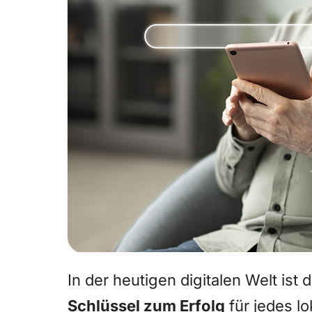
In der heutigen digitalen Welt ist 
Schlüssel zum Erfolg
für jedes l