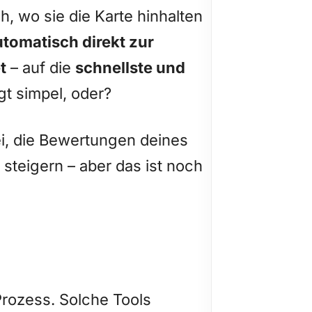
h, wo sie die Karte hinhalten
utomatisch direkt zur
t
– auf die
schnellste und
gt simpel, oder?
ei, die Bewertungen deines
steigern – aber das ist noch
 Prozess. Solche Tools