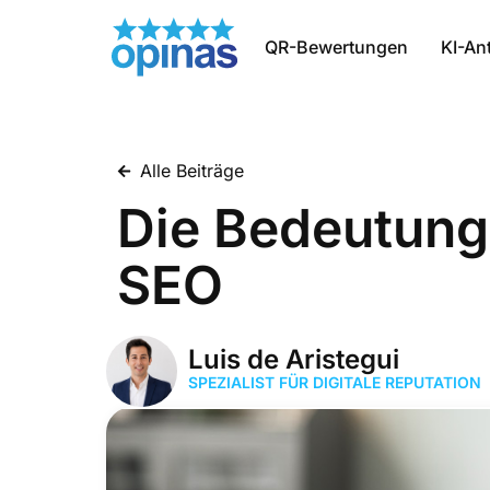
QR-Bewertungen
KI-An
Alle Beiträge
Die Bedeutung
SEO
Luis de Aristegui
SPEZIALIST FÜR DIGITALE REPUTATION