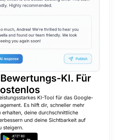
Bewertungs-KI. Für
ostenlos
leistungsstarkes KI-Tool für das Google-
ement. Es hilft dir, schneller mehr
erhalten, deine durchschnittliche
rbessern und deine Sichtbarkeit auf
 steigern.