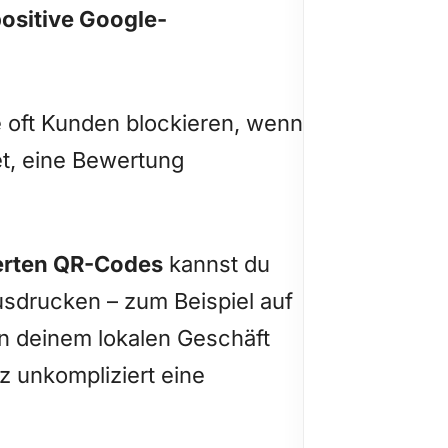
positive Google-
e oft Kunden blockieren, wenn
et, eine Bewertung
ierten QR-Codes
kannst du
sdrucken – zum Beispiel auf
 in deinem lokalen Geschäft
z unkompliziert eine