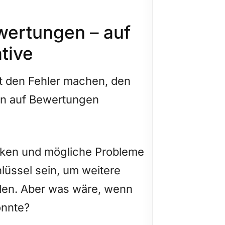
wertungen – auf
tive
ht den Fehler machen, den
en auf Bewertungen
nken und mögliche Probleme
lüssel sein, um weitere
den. Aber was wäre, wenn
önnte?