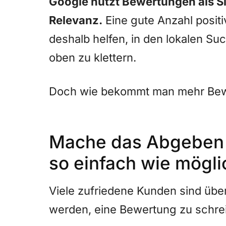
Google nutzt Bewertungen als Si
Relevanz.
Eine gute Anzahl posit
deshalb helfen, in den lokalen S
oben zu klettern.
Doch wie bekommt man mehr Be
Mache das Abgeben 
so einfach wie mögli
Viele zufriedene Kunden sind übe
werden, eine Bewertung zu schre