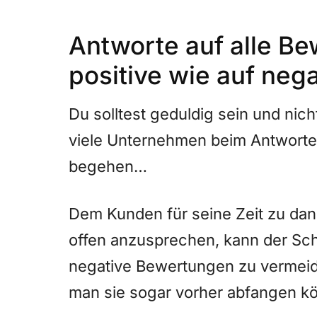
Antworte auf alle Be
positive wie auf nega
Du solltest geduldig sein und nic
viele Unternehmen beim Antwort
begehen…
Dem Kunden für seine Zeit zu da
offen anzusprechen, kann der Sch
negative Bewertungen zu vermei
man sie sogar vorher abfangen k