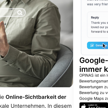
Google-
immer k
OPINAS ist ein 
Bewertungsmanag
Bewertungen zu 
Bewertung zu ve
die
Online-Sichtbarkeit der
Google Maps zu
okale Unternehmen. In diesem