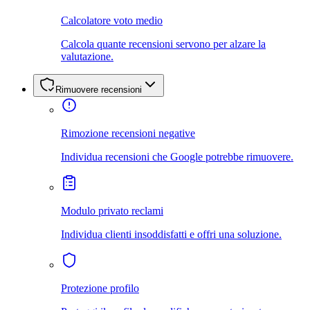
Calcolatore voto medio
Calcola quante recensioni servono per alzare la
valutazione.
Rimuovere recensioni
Rimozione recensioni negative
Individua recensioni che Google potrebbe rimuovere.
Modulo privato reclami
Individua clienti insoddisfatti e offri una soluzione.
Protezione profilo