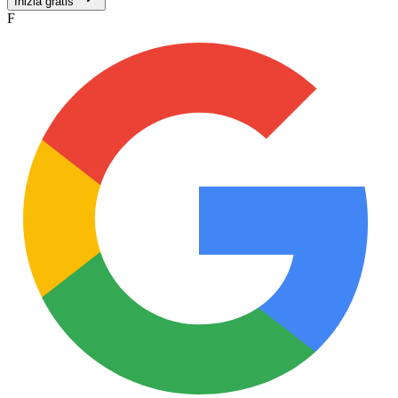
Inizia gratis
F