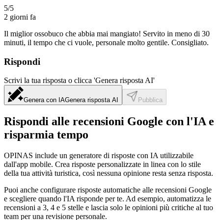
5/5
2 giorni fa
Il miglior ossobuco che abbia mai mangiato! Servito in meno di 30
minuti, il tempo che ci vuole, personale molto gentile. Consigliato.
Rispondi
Scrivi la tua risposta o clicca 'Genera risposta AI'
Genera con IA
Genera risposta AI
Pubblica
Rispondi alle recensioni Google con l'IA e
risparmia tempo
OPINAS include un generatore di risposte con IA utilizzabile
dall'app mobile. Crea risposte personalizzate in linea con lo stile
della tua attività turistica, così nessuna opinione resta senza risposta.
Puoi anche configurare risposte automatiche alle recensioni Google
e scegliere quando l'IA risponde per te. Ad esempio, automatizza le
recensioni a 3, 4 e 5 stelle e lascia solo le opinioni più critiche al tuo
team per una revisione personale.