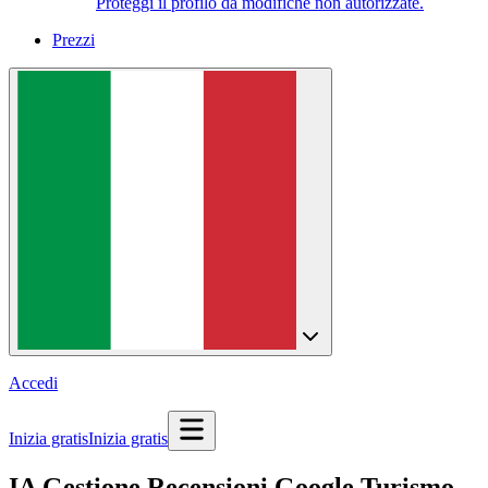
Proteggi il profilo da modifiche non autorizzate.
Prezzi
Accedi
Inizia gratis
Inizia gratis
IA Gestione Recensioni Google Turismo