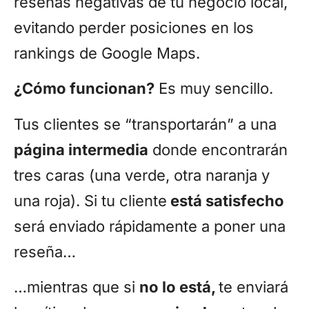
reseñas negativas de tu negocio local,
evitando perder posiciones en los
rankings de Google Maps.
¿Cómo funcionan?
Es muy sencillo.
Tus clientes se “transportarán” a una
página intermedia
donde encontrarán
tres caras (una verde, otra naranja y
una roja). Si tu cliente
está satisfecho
será enviado rápidamente a poner una
reseña…
…mientras que si
no lo está,
te enviará