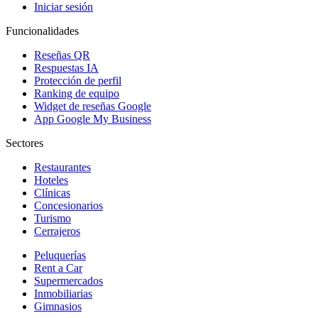
Iniciar sesión
Funcionalidades
Reseñas QR
Respuestas IA
Protección de perfil
Ranking de equipo
Widget de reseñas Google
App Google My Business
Sectores
Restaurantes
Hoteles
Clínicas
Concesionarios
Turismo
Cerrajeros
Peluquerías
Rent a Car
Supermercados
Inmobiliarias
Gimnasios