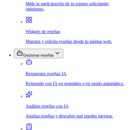
Mide la participación de tu equipo solicitando
opiniones.
Widgets de reseñas
Muestra y solicita reseñas desde tu página web.
Gestionar reseñas
Respuestas reseñas IA
Responde con IA en segundos o en modo automático.
Análisis reseñas con IA
Analiza reseñas y descubre qué puedes mejorar.