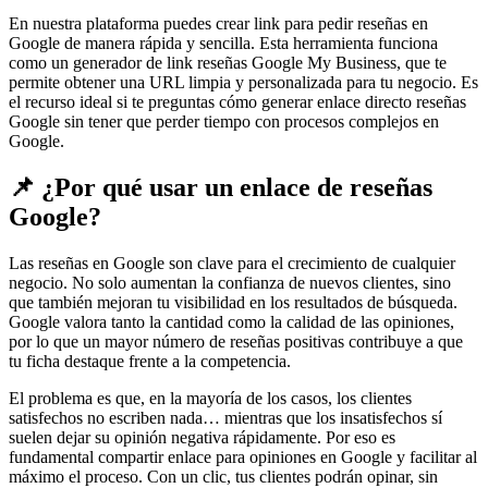
En nuestra plataforma puedes crear link para pedir reseñas en
Google de manera rápida y sencilla. Esta herramienta funciona
como un generador de link reseñas Google My Business, que te
permite obtener una URL limpia y personalizada para tu negocio. Es
el recurso ideal si te preguntas cómo generar enlace directo reseñas
Google sin tener que perder tiempo con procesos complejos en
Google.
📌 ¿Por qué usar un enlace de reseñas
Google?
Las reseñas en Google son clave para el crecimiento de cualquier
negocio. No solo aumentan la confianza de nuevos clientes, sino
que también mejoran tu visibilidad en los resultados de búsqueda.
Google valora tanto la cantidad como la calidad de las opiniones,
por lo que un mayor número de reseñas positivas contribuye a que
tu ficha destaque frente a la competencia.
El problema es que, en la mayoría de los casos, los clientes
satisfechos no escriben nada… mientras que los insatisfechos sí
suelen dejar su opinión negativa rápidamente. Por eso es
fundamental compartir enlace para opiniones en Google y facilitar al
máximo el proceso. Con un clic, tus clientes podrán opinar, sin