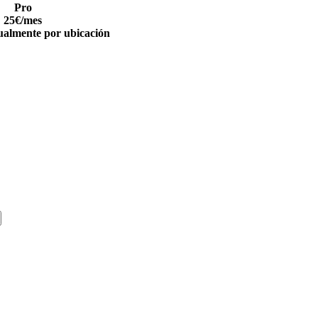
Pro
25
€
/mes
ualmente por ubicación