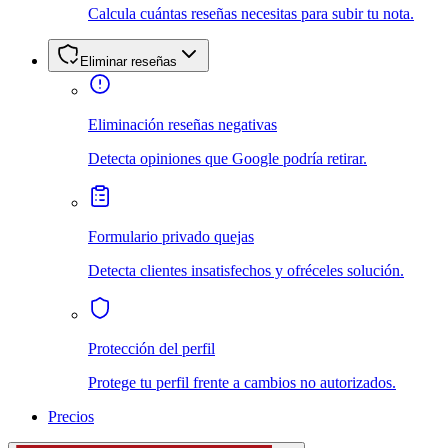
Calcula cuántas reseñas necesitas para subir tu nota.
Eliminar reseñas
Eliminación reseñas negativas
Detecta opiniones que Google podría retirar.
Formulario privado quejas
Detecta clientes insatisfechos y ofréceles solución.
Protección del perfil
Protege tu perfil frente a cambios no autorizados.
Precios