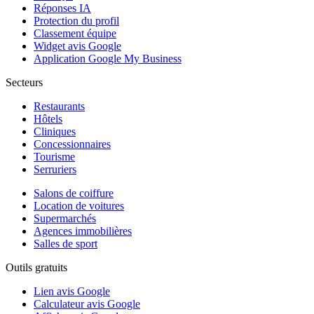
Réponses IA
Protection du profil
Classement équipe
Widget avis Google
Application Google My Business
Secteurs
Restaurants
Hôtels
Cliniques
Concessionnaires
Tourisme
Serruriers
Salons de coiffure
Location de voitures
Supermarchés
Agences immobilières
Salles de sport
Outils gratuits
Lien avis Google
Calculateur avis Google