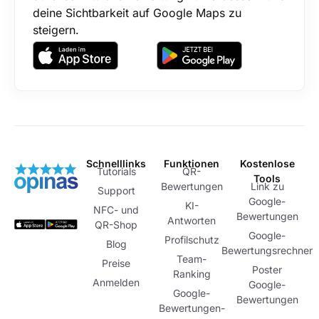
deine Sichtbarkeit auf Google Maps zu
steigern.
Schnelllinks
Funktionen
Kostenlose
Tutorials
QR-
Tools
Bewertungen
Link zu
Support
Google-
KI-
NFC- und
Bewertungen
Antworten
QR-Shop
Google-
Profilschutz
Blog
Bewertungsrechner
Team-
Preise
Poster
Ranking
Anmelden
Google-
Google-
Bewertungen
Bewertungen-