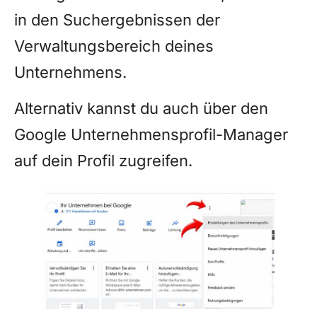
in den Suchergebnissen der
Verwaltungsbereich deines
Unternehmens.
Alternativ kannst du auch über den
Google Unternehmensprofil-Manager
auf dein Profil zugreifen.