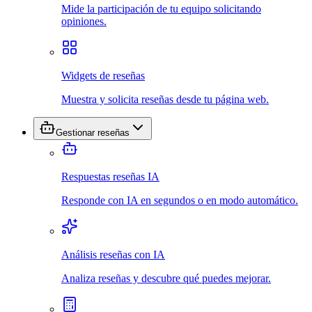
Mide la participación de tu equipo solicitando
opiniones.
Widgets de reseñas
Muestra y solicita reseñas desde tu página web.
Gestionar reseñas
Respuestas reseñas IA
Responde con IA en segundos o en modo automático.
Análisis reseñas con IA
Analiza reseñas y descubre qué puedes mejorar.