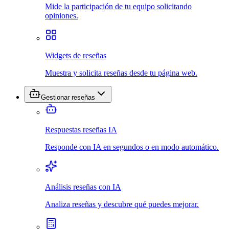
Mide la participación de tu equipo solicitando
opiniones.
Widgets de reseñas
Muestra y solicita reseñas desde tu página web.
Gestionar reseñas
Respuestas reseñas IA
Responde con IA en segundos o en modo automático.
Análisis reseñas con IA
Analiza reseñas y descubre qué puedes mejorar.