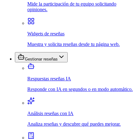
Mide la participación de tu equipo solicitando
opiniones.
Widgets de reseñas
Muestra y solicita reseñas desde tu página web.
Gestionar reseñas
Respuestas reseñas IA
Responde con IA en segundos o en modo automático.
Análisis reseñas con IA
Analiza reseñas y descubre qué puedes mejorar.