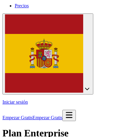
Precios
Iniciar sesión
Empezar Gratis
Empezar Gratis
Plan Enterprise