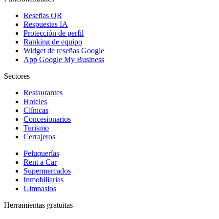
Reseñas QR
Respuestas IA
Protección de perfil
Ranking de equipo
Widget de reseñas Google
App Google My Business
Sectores
Restaurantes
Hoteles
Clínicas
Concesionarios
Turismo
Cerrajeros
Peluquerías
Rent a Car
Supermercados
Inmobiliarias
Gimnasios
Herramientas gratuitas