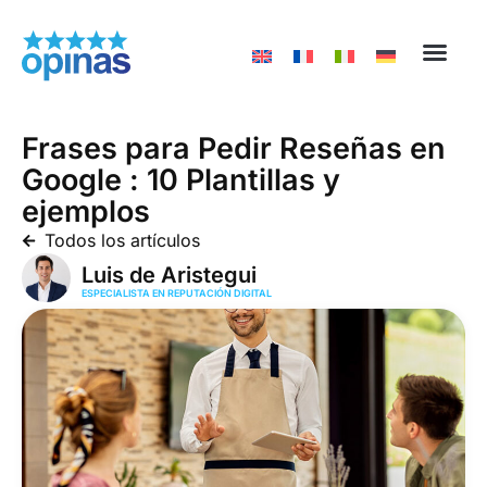
Códigos QR
Respuestas IA
Protección pe
Frases para Pedir Reseñas en
Google : 10 Plantillas y
ejemplos
Todos los artículos
Luis de Aristegui
ESPECIALISTA EN REPUTACIÓN DIGITAL